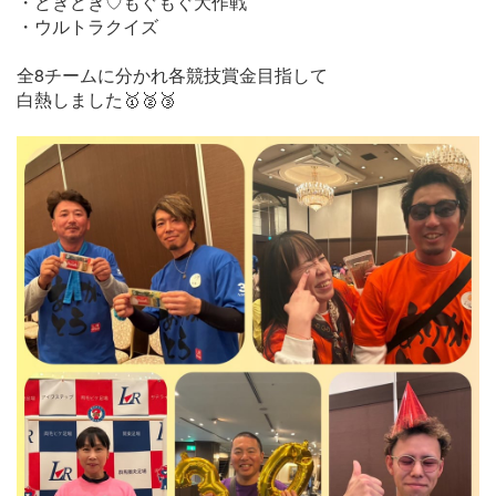
・どきどき♡もぐもぐ大作戦
・ウルトラクイズ
全8チームに分かれ各競技賞金目指して
白熱しました🥇🥈🥉