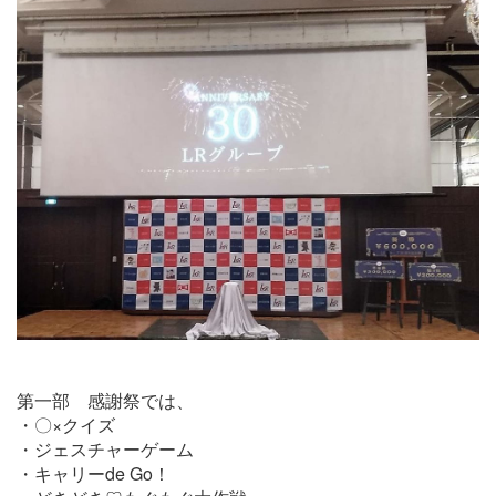
第一部 感謝祭では、
・〇×クイズ
・ジェスチャーゲーム
・キャリーde Go！