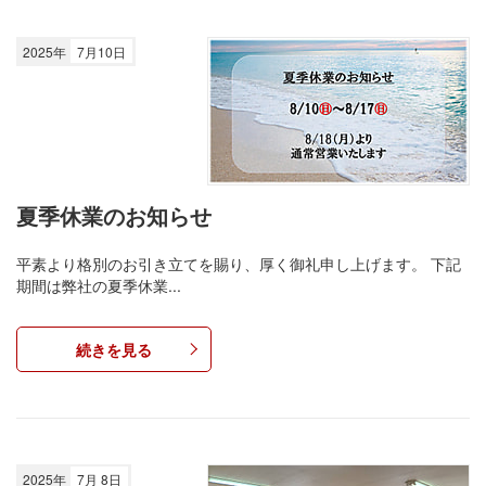
2025年
7月10日
夏季休業のお知らせ
平素より格別のお引き立てを賜り、厚く御礼申し上げます。 下記
期間は弊社の夏季休業...
続きを見る
2025年
7月 8日