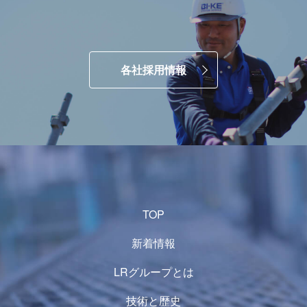
各社採用情報
TOP
新着情報
LRグループとは
技術と歴史