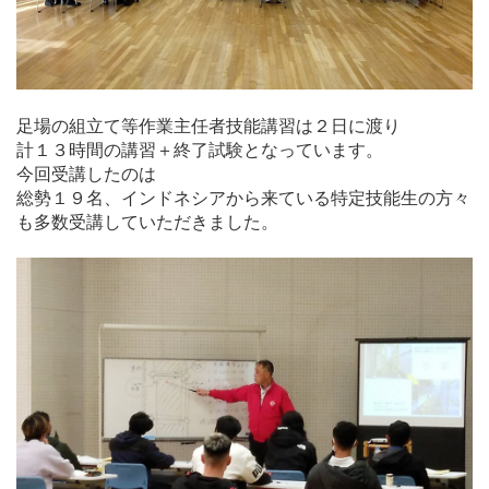
足場の組立て等作業主任者技能講習は２日に渡り
計１３時間の講習＋終了試験となっています。
今回受講したのは
総勢１９名、インドネシアから来ている特定技能生の方々
も多数受講していただきました。