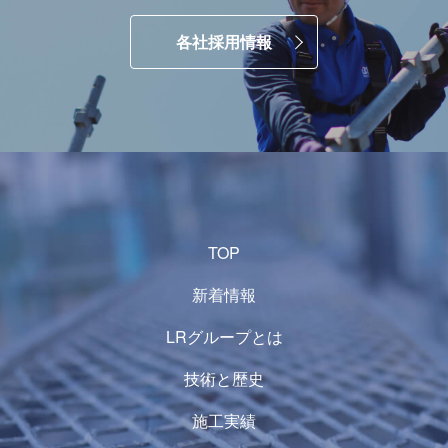
各社採用情報
TOP
新着情報
LRグループとは
技術と歴史
施工実績